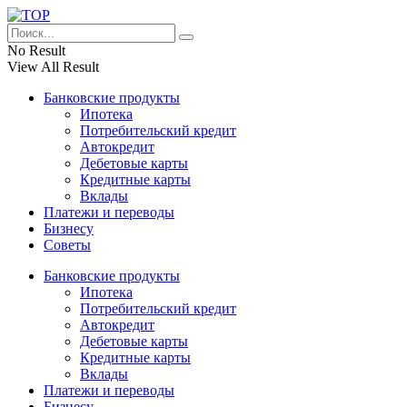
No Result
View All Result
Банковские продукты
Ипотека
Потребительский кредит
Автокредит
Дебетовые карты
Кредитные карты
Вклады
Платежи и переводы
Бизнесу
Советы
Банковские продукты
Ипотека
Потребительский кредит
Автокредит
Дебетовые карты
Кредитные карты
Вклады
Платежи и переводы
Бизнесу