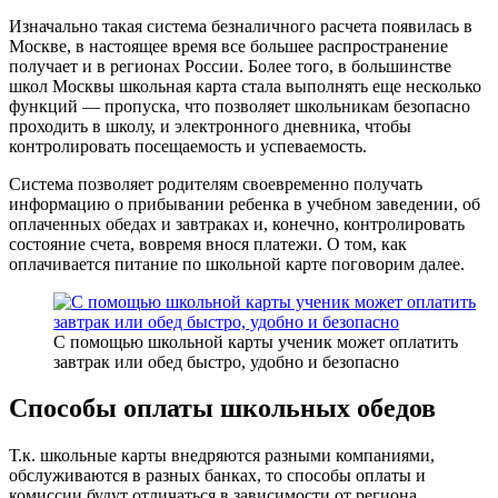
Изначально такая система безналичного расчета появилась в
Москве, в настоящее время все большее распространение
получает и в регионах России. Более того, в большинстве
школ Москвы школьная карта стала выполнять еще несколько
функций — пропуска, что позволяет школьникам безопасно
проходить в школу, и электронного дневника, чтобы
контролировать посещаемость и успеваемость.
Система позволяет родителям своевременно получать
информацию о прибывании ребенка в учебном заведении, об
оплаченных обедах и завтраках и, конечно, контролировать
состояние счета, вовремя внося платежи. О том, как
оплачивается питание по школьной карте поговорим далее.
С помощью школьной карты ученик может оплатить
завтрак или обед быстро, удобно и безопасно
Способы оплаты школьных обедов
Т.к. школьные карты внедряются разными компаниями,
обслуживаются в разных банках, то способы оплаты и
комиссии будут отличаться в зависимости от региона