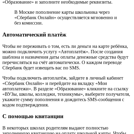
«Образование» и заполните необходимые реквизиты.
В Москве пополнение карты школьника через
«Сбербанк Онлайн» осуществляется мгновенно и
без комиссии.
Автоматический платёж
Чтобы не переживать о том, есть ли деньги на карте ребёнка,
можно подключить услугу «Автоплатёж». После создания
шаблона и назначения даты оплаты денежные средства будут
перечисляться на счёт автоматически. О каждом переводе
Сбербанк будет извещать вас по SMS.
Чтобы подключить автоплатёж, зайдите в личный кабинет
«Сбербанк Онлайн» и перейдите на вкладку «Мои
автоплатежи». В разделе «Образование» кликните на ссылку
«ВУЗы, школы, колледжи, техникумы», выберите получателя,
укажите сумму пополнения и дождитесь SMS-сообщения с
кодом подтверждения.
С помощью квитанции
В некоторых школах родителям выдают полностью
заполненную квитанцию на оплату школьной карты. Чтобы